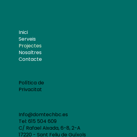
Inici
Serveis
Projectes
Nosaltres
Contacte
Política de
Privacitat
Info@domtechbc.es
Tel: 615 504 609
C/ Rafael Aixada, 6-8, 2-A
17220 - Sant Feliu de Guíxols