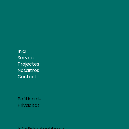
Inici
Serveis
Projectes
Nosaltres
Contacte
Política de
Privacitat
Info@domtechbc.es