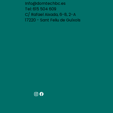
Info@domtechbc.es
Tel: 615 504 609
C/ Rafael Aixada, 6-8, 2-A
17220 - Sant Feliu de Guíxols