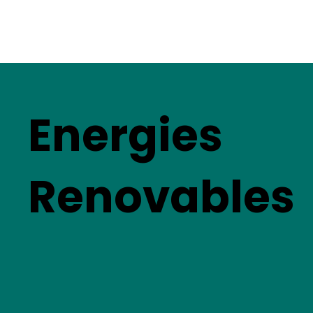
Energies
Renovables